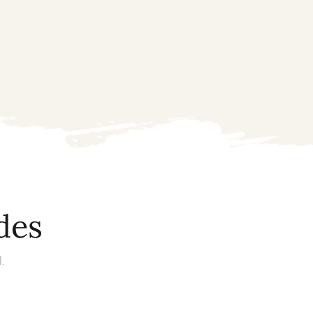
des
.