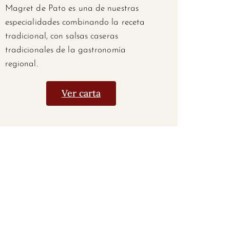
Magret de Pato es una de nuestras
especialidades combinando la receta
tradicional, con salsas caseras
tradicionales de la gastronomía
regional.
Ver carta