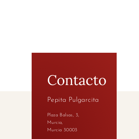
Contacto
Pepita Pulgarcita
Plaza Balsas, 3,
Murcia,
Murcia 30003