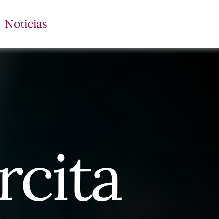
Noticias
rcita