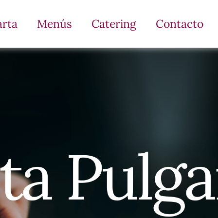
arta
Menús
Catering
Contacto
ta Pulga