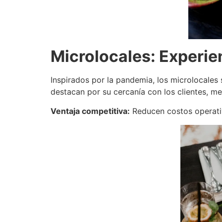
Microlocales: Experie
Inspirados por la pandemia, los microlocales
destacan por su cercanía con los clientes, m
Ventaja competitiva:
Reducen costos operativ