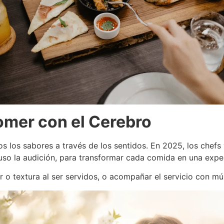
mer con el Cerebro
los sabores a través de los sentidos. En 2025, los chefs y
ncluso la audición, para transformar cada comida en una exper
 o textura al ser servidos, o acompañar el servicio con m