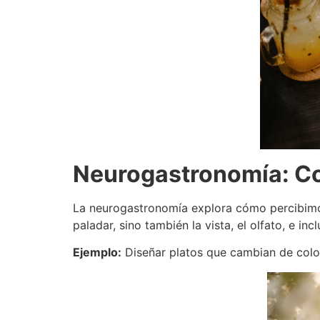
Neurogastronomía: Co
La neurogastronomía explora cómo percibimos 
paladar, sino también la vista, el olfato, e i
Ejemplo:
Diseñar platos que cambian de color