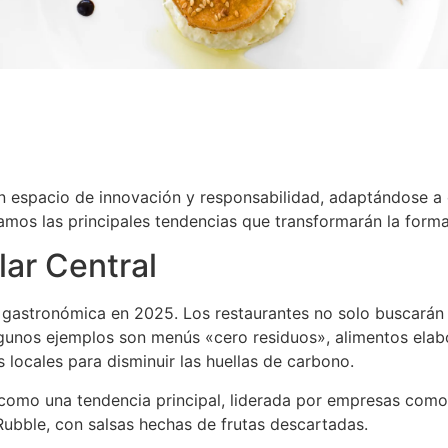
 espacio de innovación y responsabilidad, adaptándose a
mos las principales tendencias que transformarán la forma 
lar Central
a gastronómica en 2025. Los restaurantes no solo buscarán 
lgunos ejemplos son menús «cero residuos», alimentos elab
 locales para disminuir las huellas de carbono.
como una tendencia principal, liderada por empresas com
Rubble, con salsas hechas de frutas descartadas​.