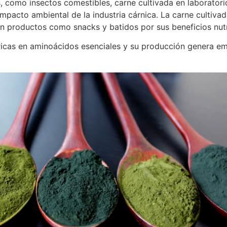
as, como insectos comestibles, carne cultivada en laboratori
impacto ambiental de la industria cárnica. La carne cultiv
en productos como snacks y batidos por sus beneficios nutr
ricas en aminoácidos esenciales y su producción genera em