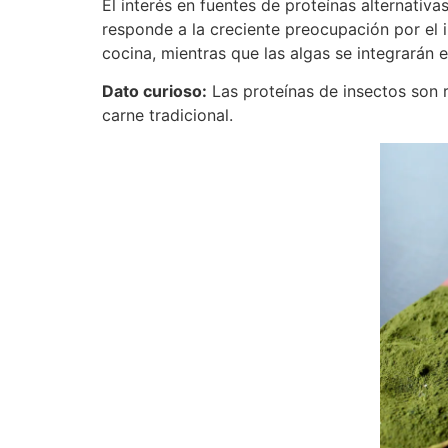
El interés en fuentes de proteínas alternativ
responde a la creciente preocupación por el 
cocina, mientras que las algas se integrarán 
Dato curioso:
Las proteínas de insectos son 
carne tradicional​.