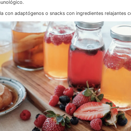
nológico​​.
 con adaptógenos o snacks con ingredientes relajantes c