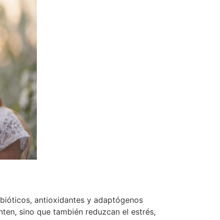
obióticos, antioxidantes y adaptógenos
en, sino que también reduzcan el estrés,