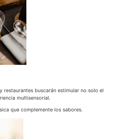
 restaurantes buscarán estimular no solo el
iencia multisensorial.
úsica que complemente los sabores​.