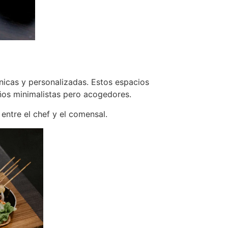
nicas y personalizadas. Estos espacios
eños minimalistas pero acogedores.
ntre el chef y el comensal​.