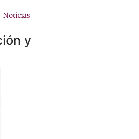
Noticias
ión y