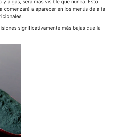
o y algas, será más visible que nunca. Esto
ada comenzará a aparecer en los menús de alta
icionales.
isiones significativamente más bajas que la