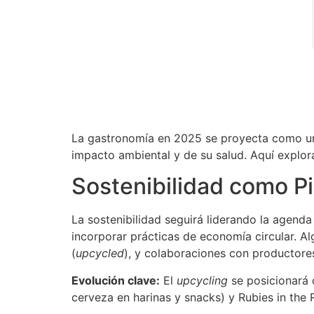
La gastronomía en 2025 se proyecta como un
impacto ambiental y de su salud. Aquí explora
Sostenibilidad como Pi
La sostenibilidad seguirá liderando la agend
incorporar prácticas de economía circular. A
(
upcycled
), y colaboraciones con productores
Evolución clave:
El
upcycling
se posicionará 
cerveza en harinas y snacks) y Rubies in the 