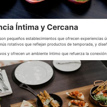
ncia Íntima y Cercana
 son pequeños establecimientos que ofrecen experiencias ú
enús rotativos que reflejan productos de temporada, y dis
os y ofrecen un ambiente íntimo que refuerza la conexión e