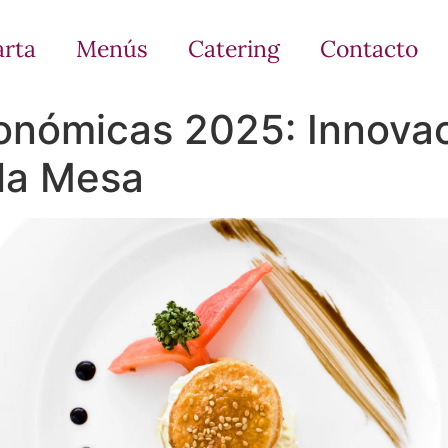
arta
Menús
Catering
Contacto
onómicas 2025: Innovac
 la Mesa